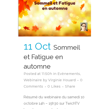
11 Oct
Sommeil
et Fatigue en
automne
Posted at 11:50h
in
Evènements
,
Webinaire
by
Virginie Houard
0
Comments
0
Likes
Share
Résumé du webinaire du samedi 10
octobre 14h – 15h30 sur TwichTV