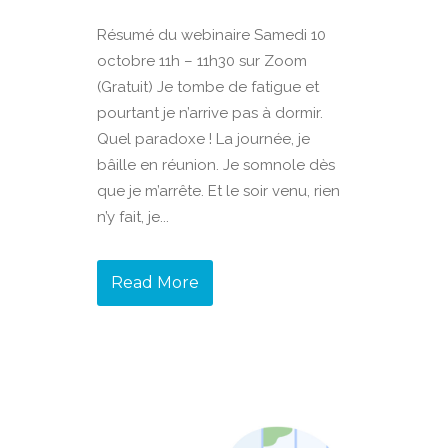
Résumé du webinaire Samedi 10
octobre 11h – 11h30 sur Zoom
(Gratuit) Je tombe de fatigue et
pourtant je n’arrive pas à dormir.
Quel paradoxe ! La journée, je
bâille en réunion. Je somnole dès
que je m’arrête. Et le soir venu, rien
n’y fait, je...
Read More