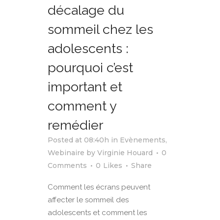
décalage du
sommeil chez les
adolescents :
pourquoi c’est
important et
comment y
remédier
Posted at 08:40h
in
Evènements
,
Webinaire
by
Virginie Houard
0
Comments
0
Likes
Share
Comment les écrans peuvent
affecter le sommeil des
adolescents et comment les