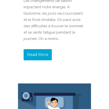
Les changements de saison
impactent notre énergie. À
l’automne, les jours raccourcissent
et le froid s’installe. On peut avoir
des difficultés à trouver le sommeil
et se sentir fatigué pendant la
journée. On a moins...
Read More