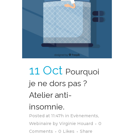
11 Oct
Pourquoi
je ne dors pas ?
Atelier anti-
insomnie.
Posted at 11:47h
in
Evènements
,
Webinaire
by
Virginie Houard
0
Comments
0
Likes
Share