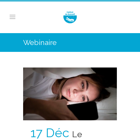
Webinaire
17 Déc
Le