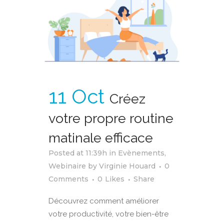
11 Oct
Créez
votre propre routine
matinale efficace
Posted at 11:39h
in
Evènements
,
Webinaire
by
Virginie Houard
0
Comments
0
Likes
Share
Découvrez comment améliorer
votre productivité, votre bien-être