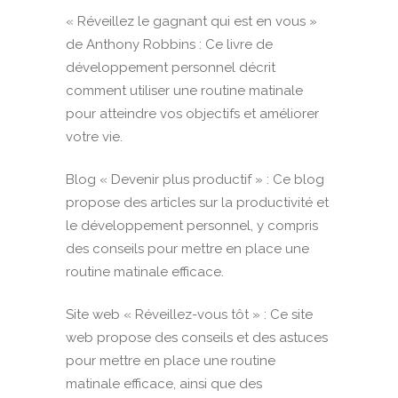
« Réveillez le gagnant qui est en vous »
de Anthony Robbins : Ce livre de
développement personnel décrit
comment utiliser une routine matinale
pour atteindre vos objectifs et améliorer
votre vie.
Blog « Devenir plus productif » : Ce blog
propose des articles sur la productivité et
le développement personnel, y compris
des conseils pour mettre en place une
routine matinale efficace.
Site web « Réveillez-vous tôt » : Ce site
web propose des conseils et des astuces
pour mettre en place une routine
matinale efficace, ainsi que des