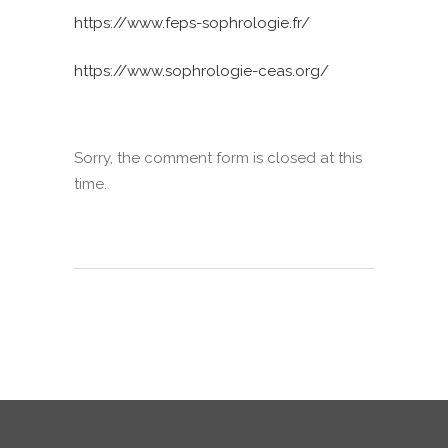
https://www.feps-sophrologie.fr/
https://www.sophrologie-ceas.org/
Sorry, the comment form is closed at this
time.