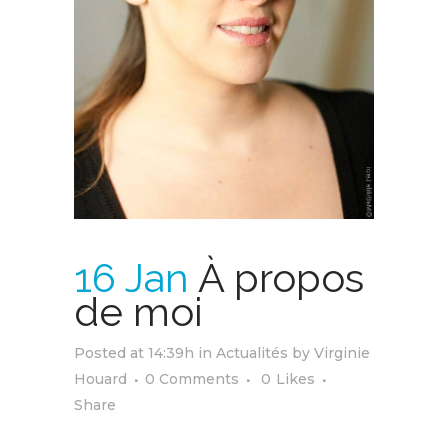
16 Jan
À propos
de moi
Posted at 14:39h
in
Actualités
by
Virginie
Houard
0 Comments
0
Likes
Share