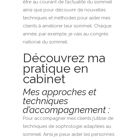
être au courant de l’actualité du sommeil
ainsi que pour découvrir de nouvelles
techniques et méthodes pour aider mes
clients à améliorer leur sommeil. Chaque
année, par exemple, je vais au congrès
national du sommeil.
Découvrez ma
pratique en
cabinet
Mes approches et
techniques
d’accompagnement :
Pour accompagner mes clients j’utilise de
techniques de sophrologie adaptées au
sommeil. Ainsi je peux aider les personnes